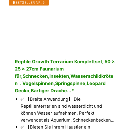
BESTSELLER NR. 9
Reptile Growth Terrarium Komplettset, 50 x
25 x 27cm Faunarium
für,Schnecken,Insekten,Wasserschildkröte
n，Vogelspinnen,Springspinne,Leopard
Gecko,Bärtiger Drache...*
✅ 【Breite Anwendung】 Die
Reptilienterrarien sind wasserdicht und
können Wasser aufnehmen. Perfekt
verwendet als Aquarium, Schneckenbecken...
✅ 【Bieten Sie Ihrem Haustier ein