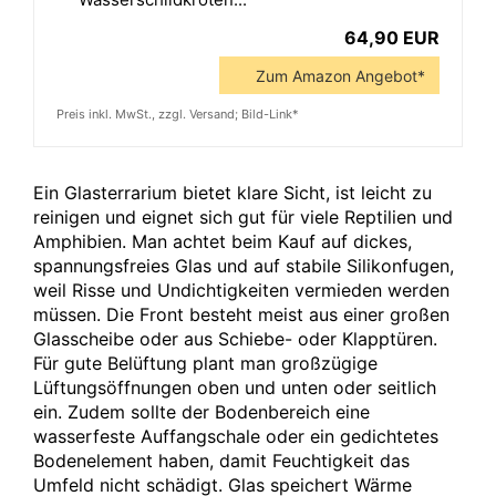
64,90 EUR
Zum Amazon Angebot*
Preis inkl. MwSt., zzgl. Versand; Bild-Link*
Ein Glasterrarium bietet klare Sicht, ist leicht zu
reinigen und eignet sich gut für viele Reptilien und
Amphibien. Man achtet beim Kauf auf dickes,
spannungsfreies Glas und auf stabile Silikonfugen,
weil Risse und Undichtigkeiten vermieden werden
müssen. Die Front besteht meist aus einer großen
Glasscheibe oder aus Schiebe- oder Klapptüren.
Für gute Belüftung plant man großzügige
Lüftungsöffnungen oben und unten oder seitlich
ein. Zudem sollte der Bodenbereich eine
wasserfeste Auffangschale oder ein gedichtetes
Bodenelement haben, damit Feuchtigkeit das
Umfeld nicht schädigt. Glas speichert Wärme