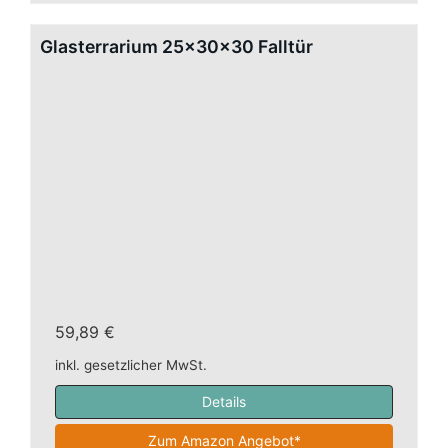
Glasterrarium 25x30x30 Falltür
59,89 €
inkl. gesetzlicher MwSt.
Details
Zum Amazon Angebot*