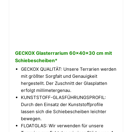
GECKOX Glasterrarium 60x40x30 cm mit
Schiebescheiben*
GECKOX QUALITÄT: Unsere Terrarien werden
mit größter Sorgfalt und Genauigkeit
hergestellt. Der Zuschnitt der Glasplatten
erfolgt millimetergenau.
KUNSTSTOFF-GLASFÜHRUNGSPROFIL:
Durch den Einsatz der Kunststoffprofile
lassen sich die Schiebescheiben leichter
bewegen.
FLOATGLAS: Wir verwenden für unsere