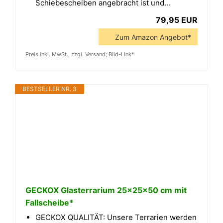
Schiebescheiben angebracht ist und...
79,95 EUR
Zum Amazon Angebot*
Preis inkl. MwSt., zzgl. Versand; Bild-Link*
BESTSELLER NR. 3
GECKOX Glasterrarium 25x25x50 cm mit
Fallscheibe*
GECKOX QUALITÄT: Unsere Terrarien werden