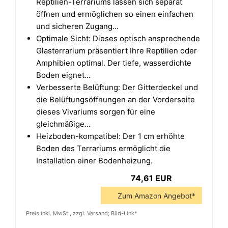
Reptilien-Terrariums lassen sich separat
öffnen und ermöglichen so einen einfachen
und sicheren Zugang...
Optimale Sicht: Dieses optisch ansprechende
Glasterrarium präsentiert Ihre Reptilien oder
Amphibien optimal. Der tiefe, wasserdichte
Boden eignet...
Verbesserte Belüftung: Der Gitterdeckel und
die Belüftungsöffnungen an der Vorderseite
dieses Vivariums sorgen für eine
gleichmäßige...
Heizboden-kompatibel: Der 1 cm erhöhte
Boden des Terrariums ermöglicht die
Installation einer Bodenheizung.
74,61 EUR
Zum Amazon Angebot*
Preis inkl. MwSt., zzgl. Versand; Bild-Link*