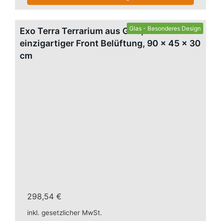
Glas - Besonderes Design
Exo Terra Terrarium aus Glas, mit
einzigartiger Front Belüftung, 90 x 45 x 30
cm
298,54 €
inkl. gesetzlicher MwSt.