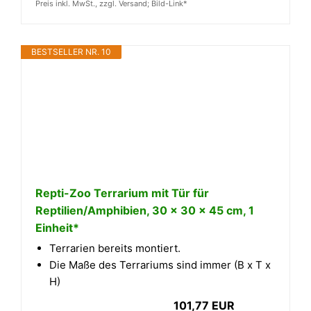
Preis inkl. MwSt., zzgl. Versand; Bild-Link*
BESTSELLER NR. 10
Repti-Zoo Terrarium mit Tür für
Reptilien/Amphibien, 30 x 30 x 45 cm, 1
Einheit*
Terrarien bereits montiert.
Die Maße des Terrariums sind immer (B x T x
H)
101,77 EUR