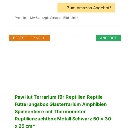
Zum Amazon Angebot*
Preis inkl. MwSt., zzgl. Versand; Bild-Link*
BESTSELLER NR. 11
ANGEBOT
PawHut Terrarium für Reptilien Reptile
Fütterungsbox Glasterrarium Amphibien
Spinnentiere mit Thermometer
Reptilienzuchtbox Metall Schwarz 50 x 30
x 25 cm*