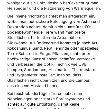
weniger gut als Holz, deshalb berücksichtigt man
Heizbedarf und die Platzierung von Wärmequellen.
Die Inneneinrichtung richtet man artgerecht ein,
wobei man auf sichere Befestigung von Ästen und
Dekoration achtet, damit nichts umstürzt. Für
bodenbewohnende Tiere wählt man breite
Stellflächen, für kletternde Arten höhere
Glaswände. Als Bodengrund kommen je nach Art
Kokoshumus, Sand, Reptilienrinde oder spezielles
Terra-Substrat in Frage. Pflanzen, echte oder
hochwertige Kunstpflanzen, schaffen Verstecke
und verbessern die Optik. Technik wie UVB
Lampen, Spotlampen, Heizmatten, Thermostate
und Hygrometer installiert man so, dass
Glasflächen nicht überhitzen und die Lampen
ausreichend Abstand haben.
Bei feuchtebedürftigen Tieren nutzt man
Nebelanlagen oder starke Sprühsysteme und
achtet auf gute Entlüftung, damit keine