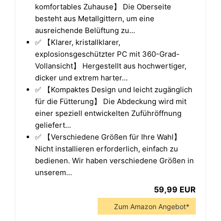
komfortables Zuhause】 Die Oberseite
besteht aus Metallgittern, um eine
ausreichende Belüftung zu...
✅ 【Klarer, kristallklarer,
explosionsgeschützter PC mit 360-Grad-
Vollansicht】 Hergestellt aus hochwertiger,
dicker und extrem harter...
✅ 【Kompaktes Design und leicht zugänglich
für die Fütterung】 Die Abdeckung wird mit
einer speziell entwickelten Zuführöffnung
geliefert...
✅ 【Verschiedene Größen für Ihre Wahl】
Nicht installieren erforderlich, einfach zu
bedienen. Wir haben verschiedene Größen in
unserem...
59,99 EUR
Zum Amazon Angebot*