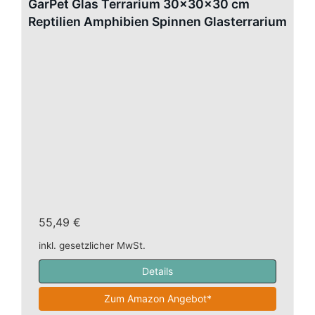
GarPet Glas Terrarium 30x30x30 cm
Reptilien Amphibien Spinnen Glasterrarium
55,49 €
inkl. gesetzlicher MwSt.
Details
Zum Amazon Angebot*