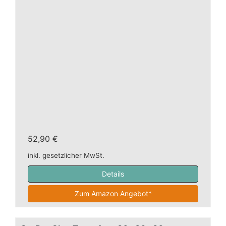
52,90 €
inkl. gesetzlicher MwSt.
Details
Zum Amazon Angebot*