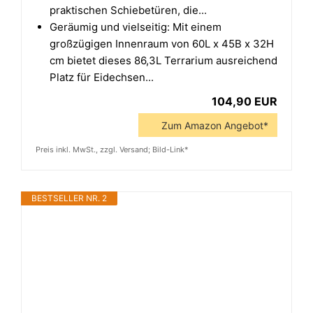
praktischen Schiebetüren, die...
Geräumig und vielseitig: Mit einem
großzügigen Innenraum von 60L x 45B x 32H
cm bietet dieses 86,3L Terrarium ausreichend
Platz für Eidechsen...
104,90 EUR
Zum Amazon Angebot*
Preis inkl. MwSt., zzgl. Versand; Bild-Link*
BESTSELLER NR. 2