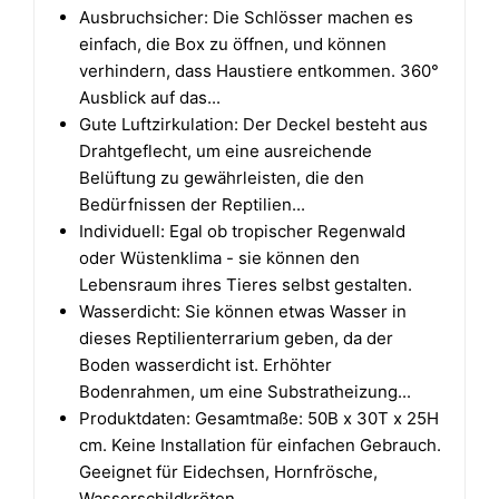
Ausbruchsicher: Die Schlösser machen es
einfach, die Box zu öffnen, und können
verhindern, dass Haustiere entkommen. 360°
Ausblick auf das...
Gute Luftzirkulation: Der Deckel besteht aus
Drahtgeflecht, um eine ausreichende
Belüftung zu gewährleisten, die den
Bedürfnissen der Reptilien...
Individuell: Egal ob tropischer Regenwald
oder Wüstenklima - sie können den
Lebensraum ihres Tieres selbst gestalten.
Wasserdicht: Sie können etwas Wasser in
dieses Reptilienterrarium geben, da der
Boden wasserdicht ist. Erhöhter
Bodenrahmen, um eine Substratheizung...
Produktdaten: Gesamtmaße: 50B x 30T x 25H
cm. Keine Installation für einfachen Gebrauch.
Geeignet für Eidechsen, Hornfrösche,
Wasserschildkröten...