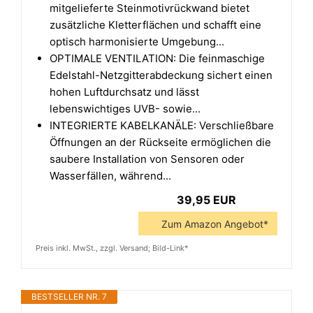
mitgelieferte Steinmotivrückwand bietet
zusätzliche Kletterflächen und schafft eine
optisch harmonisierte Umgebung...
OPTIMALE VENTILATION: Die feinmaschige
Edelstahl-Netzgitterabdeckung sichert einen
hohen Luftdurchsatz und lässt
lebenswichtiges UVB- sowie...
INTEGRIERTE KABELKANÄLE: Verschließbare
Öffnungen an der Rückseite ermöglichen die
saubere Installation von Sensoren oder
Wasserfällen, während...
39,95 EUR
Zum Amazon Angebot*
Preis inkl. MwSt., zzgl. Versand; Bild-Link*
BESTSELLER NR. 7