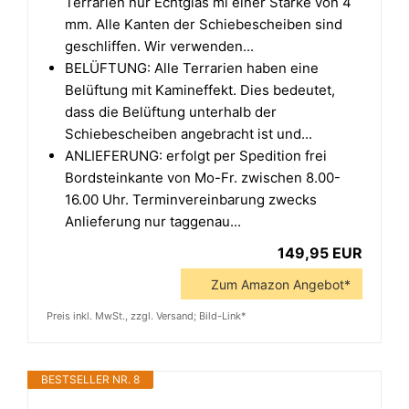
Terrarien nur Echtglas mi einer Stärke von 4
mm. Alle Kanten der Schiebescheiben sind
geschliffen. Wir verwenden...
BELÜFTUNG: Alle Terrarien haben eine
Belüftung mit Kamineffekt. Dies bedeutet,
dass die Belüftung unterhalb der
Schiebescheiben angebracht ist und...
ANLIEFERUNG: erfolgt per Spedition frei
Bordsteinkante von Mo-Fr. zwischen 8.00-
16.00 Uhr. Terminvereinbarung zwecks
Anlieferung nur taggenau...
149,95 EUR
Zum Amazon Angebot*
Preis inkl. MwSt., zzgl. Versand; Bild-Link*
BESTSELLER NR. 8