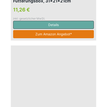
Fütterungsbox, 31×21×21cm
11,26 €
inkl. gesetzlicher MwSt.
Details
Zum Amazon Angebot*