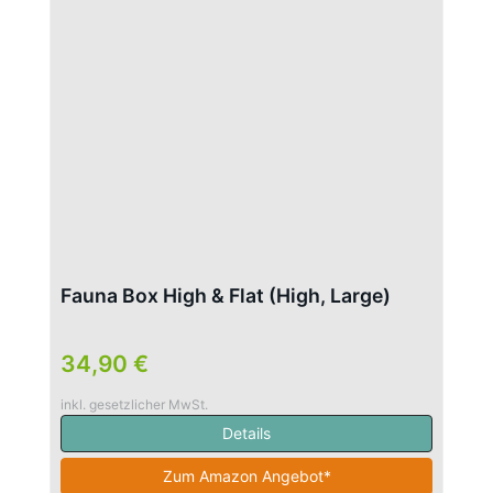
Fauna Box High & Flat (High, Large)
34,90 €
inkl. gesetzlicher MwSt.
Details
Zum Amazon Angebot*