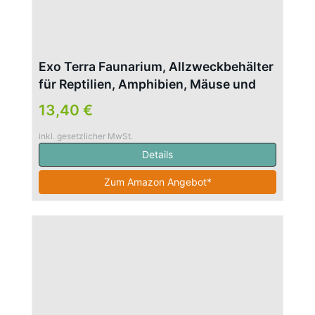
Exo Terra Faunarium, Allzweckbehälter
für Reptilien, Amphibien, Mäuse und
Insekten, mittel flach, 36 x 22 x 16,5cm
13,40 €
inkl. gesetzlicher MwSt.
Details
Zum Amazon Angebot*