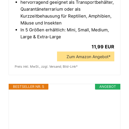
hervorragend geeignet als Transportbehälter,
Quarantäneterrarium oder als
Kurzzeitbehausung für Reptilien, Amphibien,
Mäuse und Insekten
In 5 Größen erhältlich: Mini, Small, Medium,
Large & Extra-Large
11,99 EUR
Zum Amazon Angebot*
Preis inkl. MwSt., zzgl. Versand; Bild-Link*
BESTSELLER NR. 5
ANGEBOT