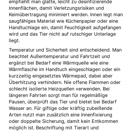
empfiehlt man glatte, leicht zu desinfizierende
Innenflächen, damit Verletzungsrisiken und
Keimübertragung minimiert werden. Innen legt man
saugfähiges Material wie Küchenpapier oder eine
Handtuchlage ein, damit Feuchtigkeit aufgefangen
wird und das Tier nicht auf rutschiger Unterlage
liegt.
Temperatur und Sicherheit sind entscheidend. Man
beachtet Außentemperatur und Fahrtzeit und
ergänzt bei Bedarf eine Wärmquelle wie eine
Wärmflasche im Handtuch eingeschlagen oder ein
kurzzeitig eingesetztes Wärmepad, dabei aber
Überhitzung verhindern. Nie offene Flammen oder
schlecht isolierte Heizquellen verwenden. Bei
längeren Fahrten sorgt man für regelmäßige
Pausen, überprüft das Tier und bietet bei Bedarf
Wasser an. Für giftige oder kräftig zubeißende
Arten nutzt man zusätzlich eine Innenfixierung
oder doppelte Sicherung, damit kein Entkommen
möglich ist. Beschriftung mit Tierart und