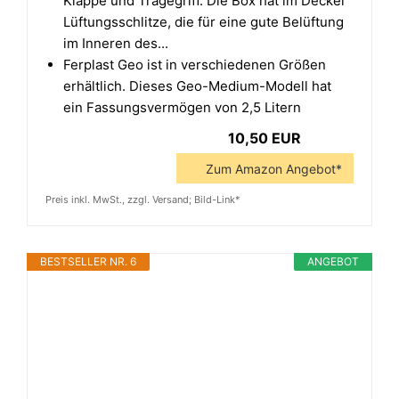
Klappe und Tragegriff. Die Box hat im Deckel
Lüftungsschlitze, die für eine gute Belüftung
im Inneren des...
Ferplast Geo ist in verschiedenen Größen
erhältlich. Dieses Geo-Medium-Modell hat
ein Fassungsvermögen von 2,5 Litern
10,50 EUR
Zum Amazon Angebot*
Preis inkl. MwSt., zzgl. Versand; Bild-Link*
BESTSELLER NR. 6
ANGEBOT