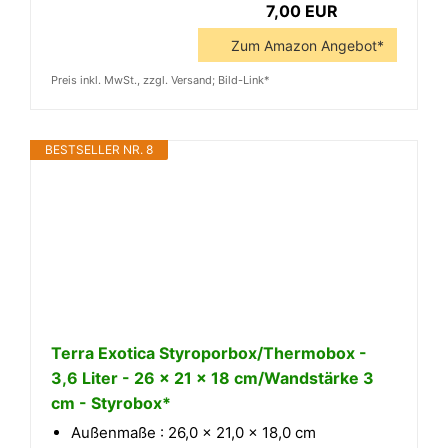
7,00 EUR
Zum Amazon Angebot*
Preis inkl. MwSt., zzgl. Versand; Bild-Link*
BESTSELLER NR. 8
Terra Exotica Styroporbox/Thermobox -
3,6 Liter - 26 x 21 x 18 cm/Wandstärke 3
cm - Styrobox*
Außenmaße : 26,0 x 21,0 x 18,0 cm