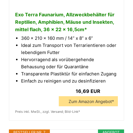
Exo Terra Faunarium, Allzweckbehälter für
Reptilien, Amphibien, Mäuse und Insekten,
mittel flach, 36 x 22 x 16,5cm*
360 x 210 x 160 mm / 14” x 8” x 6”
Ideal zum Transport von Terrarientieren oder
lebendigem Futter
Hervorragend als vorübergehende
Behausung oder für Quarantäne
Transparente Plastiktür für einfachen Zugang
Einfach zu reinigen und zu desinfizieren
16,69 EUR
Zum Amazon Angebot*
Preis inkl. MwSt., zzgl. Versand; Bild-Link*
BESTSELLER NR. 7
ANGEBOT