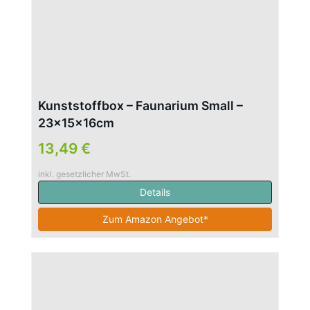
Kunststoffbox – Faunarium Small –
23x15x16cm
13,49 €
inkl. gesetzlicher MwSt.
Details
Zum Amazon Angebot*