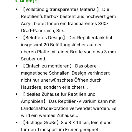
x 14 cm)*
【Vollständig transparentes Material】 Die
Reptilienfutterbox besteht aus hochwertigem
Acryl, bietet Ihnen ein transparentes 360-
Grad-Panorama, Sie...
【Belüftetes Design】 Der Reptilientank hat
insgesamt 20 Belüftungslöcher auf der
oberen Platte mit einer Breite von etwa 3 mm.
Sauber und...
【Einfach zu montieren】 Das obere
magnetische Schnallen-Design verhindert
nicht nur unerwünschtes Öffnen durch
Haustiere, sondern erleichtert...
【Ideales Zuhause für Reptilien und
Amphibien】 Das Reptilien-Vivarium kann mit
Landschaftsdekoration verwendet werden. Es
wird ein warmes Zuhause...
【Richtige Größe】8 x 8 x 14 cm, leicht und
für den Transport im Freien geeignet.