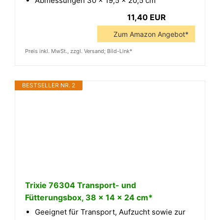
Abmessungen 30 x 19,5 x 20,5 cm
11,40 EUR
Zum Amazon Angebot*
Preis inkl. MwSt., zzgl. Versand; Bild-Link*
BESTSELLER NR. 2
Trixie 76304 Transport- und
Fütterungsbox, 38 × 14 × 24 cm*
Geeignet für Transport, Aufzucht sowie zur