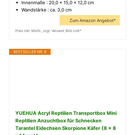
Innenmaße : 20,0 x 15,0 x 12,0 cm
Wandstärke : ca. 3,0 cm
Zum Amazon Angebot*
Preis inkl. MwSt., zzgl. Versand; Bild-Link*
BESTSELLER NR. 9
YUEHUA Acryl Reptilien Transportbox Mini
Reptilien Anzuchtbox für Schnecken
Tarantel Eidechsen Skorpione Käfer (8 x 8