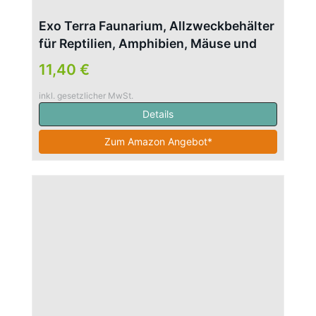
Exo Terra Faunarium, Allzweckbehälter
für Reptilien, Amphibien, Mäuse und
Insekten, mittel, 30 x 19,5 x 19,5cm
11,40 €
inkl. gesetzlicher MwSt.
Details
Zum Amazon Angebot*