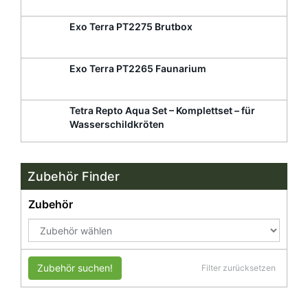
Exo Terra PT2275 Brutbox
Exo Terra PT2265 Faunarium
Tetra Repto Aqua Set – Komplettset – für
Wasserschildkröten
Zubehör Finder
Zubehör
Zubehör suchen!
Filter zurücksetzen