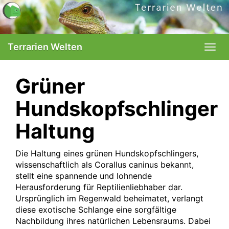
Skip
to
main
content
Terrarien Welten
Togg
navi
Grüner
Hundskopfschlinger
Haltung
Die Haltung eines grünen Hundskopfschlingers,
wissenschaftlich als Corallus caninus bekannt,
stellt eine spannende und lohnende
Herausforderung für Reptilienliebhaber dar.
Ursprünglich im Regenwald beheimatet, verlangt
diese exotische Schlange eine sorgfältige
Nachbildung ihres natürlichen Lebensraums. Dabei