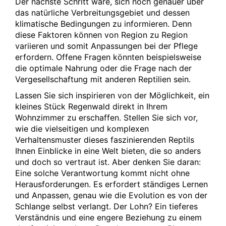
Der nächste Schritt wäre, sich noch genauer über
das natürliche Verbreitungsgebiet und dessen
klimatische Bedingungen zu informieren. Denn
diese Faktoren können von Region zu Region
variieren und somit Anpassungen bei der Pflege
erfordern. Offene Fragen könnten beispielsweise
die optimale Nahrung oder die Frage nach der
Vergesellschaftung mit anderen Reptilien sein.
Lassen Sie sich inspirieren von der Möglichkeit, ein
kleines Stück Regenwald direkt in Ihrem
Wohnzimmer zu erschaffen. Stellen Sie sich vor,
wie die vielseitigen und komplexen
Verhaltensmuster dieses faszinierenden Reptils
Ihnen Einblicke in eine Welt bieten, die so anders
und doch so vertraut ist. Aber denken Sie daran:
Eine solche Verantwortung kommt nicht ohne
Herausforderungen. Es erfordert ständiges Lernen
und Anpassen, genau wie die Evolution es von der
Schlange selbst verlangt. Der Lohn? Ein tieferes
Verständnis und eine engere Beziehung zu einem