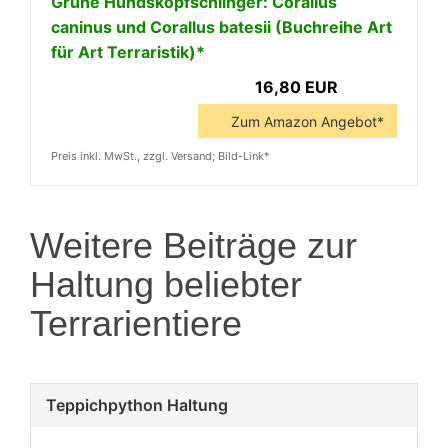
Grüne Hundskopfschlinger: Corallus
caninus und Corallus batesii (Buchreihe Art
für Art Terraristik)*
16,80 EUR
Zum Amazon Angebot*
Preis inkl. MwSt., zzgl. Versand; Bild-Link*
Weitere Beiträge zur
Haltung beliebter
Terrarientiere
Teppichpython Haltung