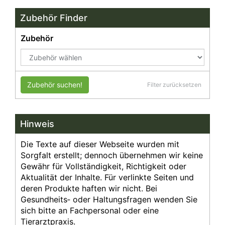
Zubehör Finder
Zubehör
Zubehör suchen!
Filter zurücksetzen
Hinweis
Die Texte auf dieser Webseite wurden mit
Sorgfalt erstellt; dennoch übernehmen wir keine
Gewähr für Vollständigkeit, Richtigkeit oder
Aktualität der Inhalte. Für verlinkte Seiten und
deren Produkte haften wir nicht. Bei
Gesundheits‑ oder Haltungsfragen wenden Sie
sich bitte an Fachpersonal oder eine
Tierarztpraxis.