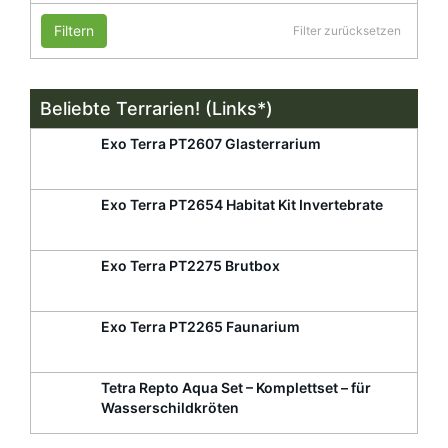
Filtern
Filter zurücksetzen
Beliebte Terrarien! (Links*)
Exo Terra PT2607 Glasterrarium
Exo Terra PT2654 Habitat Kit Invertebrate
Exo Terra PT2275 Brutbox
Exo Terra PT2265 Faunarium
Tetra Repto Aqua Set – Komplettset – für
Wasserschildkröten