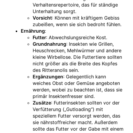
Verhaltensrepertoire, das für ständige
Unterhaltung sorgt.
Vorsicht
: Können mit kräftigem Gebiss
zubeißen, wenn sie sich bedroht fühlen.
Ernährung
:
Futter
: Abwechslungsreiche Kost.
Grundnahrung
: Insekten wie Grillen,
Heuschrecken, Mehlwürmer und andere
kleine Wirbellose. Die Futtertiere sollten
nicht größer als die Breite des Kopfes
des Ritteranolis sein.
Ergänzungen
: Gelegentlich kann
weiches Obst oder Gemüse angeboten
werden, wobei zu beachten ist, dass sie
primär Insektenfresser sind.
Zusätze
: Futterinsekten sollten vor der
Verfütterung („Gutloading“) mit
speziellem Futter versorgt werden, das
sie nährstoffreicher macht. Außerdem
sollte das Futter vor der Gabe mit einem