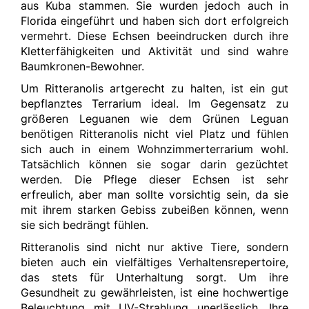
aus Kuba stammen. Sie wurden jedoch auch in
Florida eingeführt und haben sich dort erfolgreich
vermehrt. Diese Echsen beeindrucken durch ihre
Kletterfähigkeiten und Aktivität und sind wahre
Baumkronen-Bewohner.
Um Ritteranolis artgerecht zu halten, ist ein gut
bepflanztes Terrarium ideal. Im Gegensatz zu
größeren Leguanen wie dem Grünen Leguan
benötigen Ritteranolis nicht viel Platz und fühlen
sich auch in einem Wohnzimmerterrarium wohl.
Tatsächlich können sie sogar darin gezüchtet
werden. Die Pflege dieser Echsen ist sehr
erfreulich, aber man sollte vorsichtig sein, da sie
mit ihrem starken Gebiss zubeißen können, wenn
sie sich bedrängt fühlen.
Ritteranolis sind nicht nur aktive Tiere, sondern
bieten auch ein vielfältiges Verhaltensrepertoire,
das stets für Unterhaltung sorgt. Um ihre
Gesundheit zu gewährleisten, ist eine hochwertige
Beleuchtung mit UV-Strahlung unerlässlich. Ihre