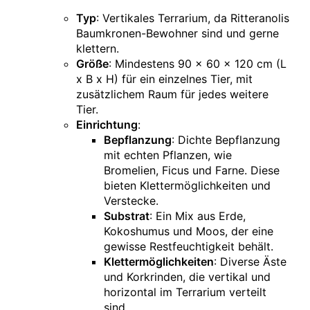
Typ
: Vertikales Terrarium, da Ritteranolis
Baumkronen-Bewohner sind und gerne
klettern.
Größe
: Mindestens 90 x 60 x 120 cm (L
x B x H) für ein einzelnes Tier, mit
zusätzlichem Raum für jedes weitere
Tier.
Einrichtung
:
Bepflanzung
: Dichte Bepflanzung
mit echten Pflanzen, wie
Bromelien, Ficus und Farne. Diese
bieten Klettermöglichkeiten und
Verstecke.
Substrat
: Ein Mix aus Erde,
Kokoshumus und Moos, der eine
gewisse Restfeuchtigkeit behält.
Klettermöglichkeiten
: Diverse Äste
und Korkrinden, die vertikal und
horizontal im Terrarium verteilt
sind.