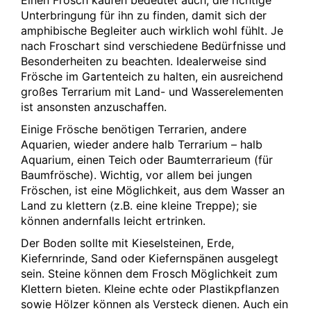
Unterbringung für ihn zu finden, damit sich der
amphibische Begleiter auch wirklich wohl fühlt. Je
nach Froschart sind verschiedene Bedürfnisse und
Besonderheiten zu beachten. Idealerweise sind
Frösche im Gartenteich zu halten, ein ausreichend
großes Terrarium mit Land- und Wasserelementen
ist ansonsten anzuschaffen.
Einige Frösche benötigen Terrarien, andere
Aquarien, wieder andere halb Terrarium – halb
Aquarium, einen Teich oder Baumterrarieum (für
Baumfrösche). Wichtig, vor allem bei jungen
Fröschen, ist eine Möglichkeit, aus dem Wasser an
Land zu klettern (z.B. eine kleine Treppe); sie
können andernfalls leicht ertrinken.
Der Boden sollte mit Kieselsteinen, Erde,
Kiefernrinde, Sand oder Kiefernspänen ausgelegt
sein. Steine können dem Frosch Möglichkeit zum
Klettern bieten. Kleine echte oder Plastikpflanzen
sowie Hölzer können als Versteck dienen. Auch ein