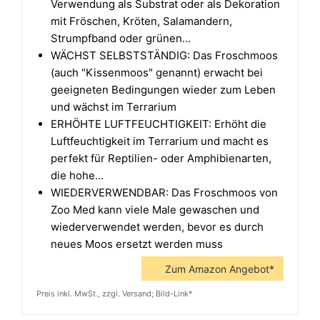
Verwendung als Substrat oder als Dekoration
mit Fröschen, Kröten, Salamandern,
Strumpfband oder grünen...
WÄCHST SELBSTSTÄNDIG: Das Froschmoos
(auch "Kissenmoos" genannt) erwacht bei
geeigneten Bedingungen wieder zum Leben
und wächst im Terrarium
ERHÖHTE LUFTFEUCHTIGKEIT: Erhöht die
Luftfeuchtigkeit im Terrarium und macht es
perfekt für Reptilien- oder Amphibienarten,
die hohe...
WIEDERVERWENDBAR: Das Froschmoos von
Zoo Med kann viele Male gewaschen und
wiederverwendet werden, bevor es durch
neues Moos ersetzt werden muss
Zum Amazon Angebot*
Preis inkl. MwSt., zzgl. Versand; Bild-Link*