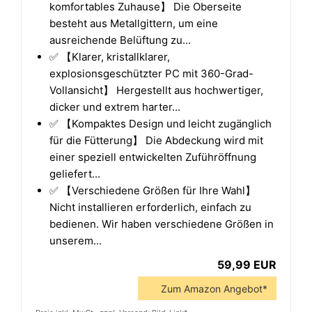
komfortables Zuhause】 Die Oberseite
besteht aus Metallgittern, um eine
ausreichende Belüftung zu...
✅ 【Klarer, kristallklarer,
explosionsgeschützter PC mit 360-Grad-
Vollansicht】 Hergestellt aus hochwertiger,
dicker und extrem harter...
✅ 【Kompaktes Design und leicht zugänglich
für die Fütterung】 Die Abdeckung wird mit
einer speziell entwickelten Zuführöffnung
geliefert...
✅ 【Verschiedene Größen für Ihre Wahl】
Nicht installieren erforderlich, einfach zu
bedienen. Wir haben verschiedene Größen in
unserem...
59,99 EUR
Zum Amazon Angebot*