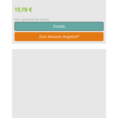
15,19 €
inkl. gesetzlicher MwSt.
Details
Zum Amazon Angebot*