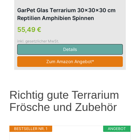
GarPet Glas Terrarium 30x30x30 cm
Reptilien Amphibien Spinnen
Glasterrarium
55,49 €
inkl. gesetzlicher MwSt.
Details
Zum Amazon Angebot*
Richtig gute Terrarium
Frösche und Zubehör
BESTSELLER NR. 1
ANGEBOT