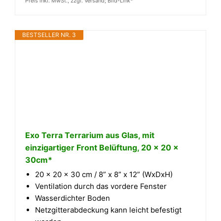
Preis inkl. MwSt., zzgl. Versand; Bild-Link*
BESTSELLER NR. 3
Exo Terra Terrarium aus Glas, mit
einzigartiger Front Belüftung, 20 x 20 x
30cm*
20 x 20 x 30 cm / 8” x 8” x 12” (WxDxH)
Ventilation durch das vordere Fenster
Wasserdichter Boden
Netzgitterabdeckung kann leicht befestigt