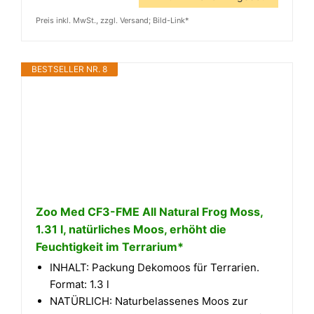
Preis inkl. MwSt., zzgl. Versand; Bild-Link*
BESTSELLER NR. 8
Zoo Med CF3-FME All Natural Frog Moss,
1.31 l, natürliches Moos, erhöht die
Feuchtigkeit im Terrarium*
INHALT: Packung Dekomoos für Terrarien.
Format: 1.3 l
NATÜRLICH: Naturbelassenes Moos zur