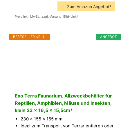
Zum Amazon Angebot*
Preis inkl. MwSt., zzgl. Versand; Bild-Link*
BESTSELLER NR. 11
ANGEBOT
Exo Terra Faunarium, Allzweckbehälter für
Reptilien, Amphibien, Mäuse und Insekten,
klein 23 x 16,5 x 15,5cm*
230 x 155 x 165 mm
Ideal zum Transport von Terrarientieren oder