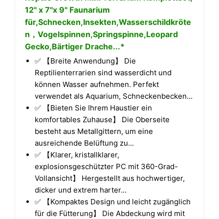
12" x 7"x 9" Faunarium
für,Schnecken,Insekten,Wasserschildkröte
n，Vogelspinnen,Springspinne,Leopard
Gecko,Bärtiger Drache...*
✅ 【Breite Anwendung】 Die
Reptilienterrarien sind wasserdicht und
können Wasser aufnehmen. Perfekt
verwendet als Aquarium, Schneckenbecken...
✅ 【Bieten Sie Ihrem Haustier ein
komfortables Zuhause】 Die Oberseite
besteht aus Metallgittern, um eine
ausreichende Belüftung zu...
✅ 【Klarer, kristallklarer,
explosionsgeschützter PC mit 360-Grad-
Vollansicht】 Hergestellt aus hochwertiger,
dicker und extrem harter...
✅ 【Kompaktes Design und leicht zugänglich
für die Fütterung】 Die Abdeckung wird mit