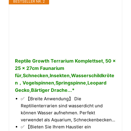
BESTSELLER NR. 2
Reptile Growth Terrarium Komplettset, 50 x
25 x 27cm Faunarium
für,Schnecken,Insekten,Wasserschildkröte
n，Vogelspinnen,Springspinne,Leopard
Gecko,Bärtiger Drache...*
✅ 【Breite Anwendung】 Die
Reptilienterrarien sind wasserdicht und
können Wasser aufnehmen. Perfekt
verwendet als Aquarium, Schneckenbecken...
✅ 【Bieten Sie Ihrem Haustier ein