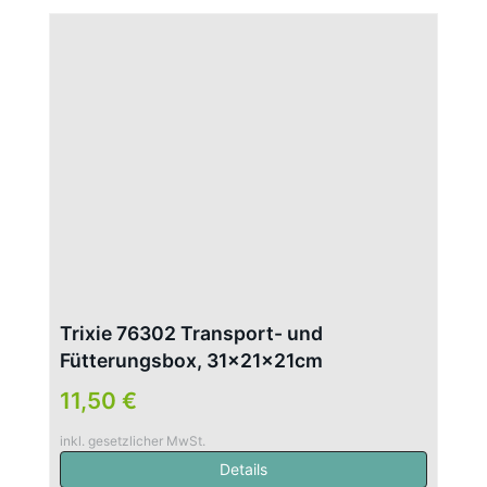
Trixie 76302 Transport- und
Fütterungsbox, 31×21×21cm
11,50 €
inkl. gesetzlicher MwSt.
Details