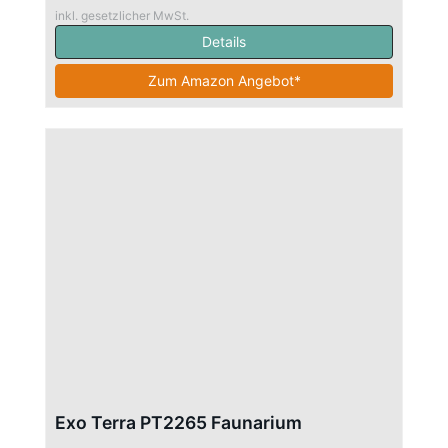
inkl. gesetzlicher MwSt.
Details
Zum Amazon Angebot*
Exo Terra PT2265 Faunarium