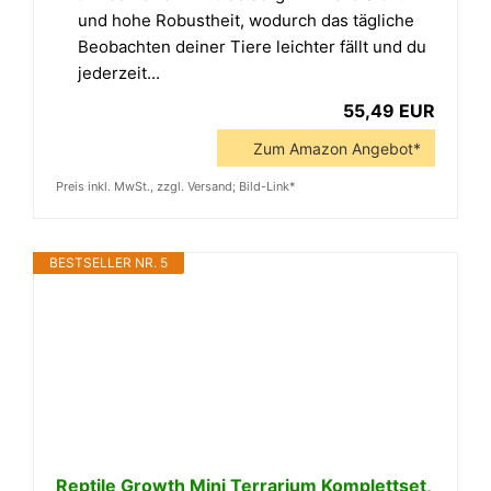
und hohe Robustheit, wodurch das tägliche
Beobachten deiner Tiere leichter fällt und du
jederzeit...
55,49 EUR
Zum Amazon Angebot*
Preis inkl. MwSt., zzgl. Versand; Bild-Link*
BESTSELLER NR. 5
Reptile Growth Mini Terrarium Komplettset,