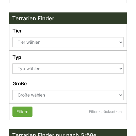
Terrarien Finder
Tier
Typ
Größe
Filtern
Filter zurücksetzen
Terrarien Finder nur nach Größe