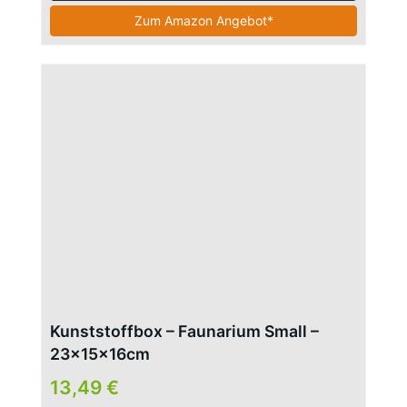
Zum Amazon Angebot*
Kunststoffbox – Faunarium Small –
23x15x16cm
13,49 €