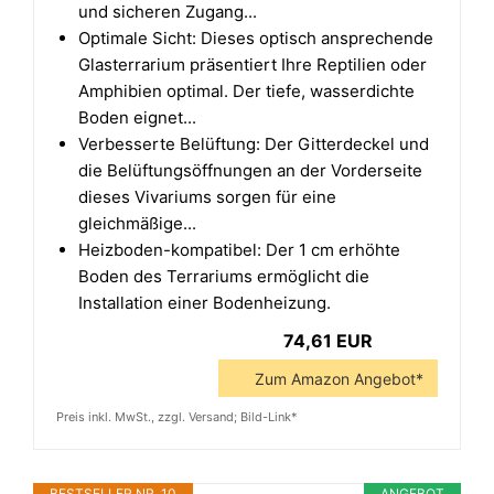
und sicheren Zugang...
Optimale Sicht: Dieses optisch ansprechende
Glasterrarium präsentiert Ihre Reptilien oder
Amphibien optimal. Der tiefe, wasserdichte
Boden eignet...
Verbesserte Belüftung: Der Gitterdeckel und
die Belüftungsöffnungen an der Vorderseite
dieses Vivariums sorgen für eine
gleichmäßige...
Heizboden-kompatibel: Der 1 cm erhöhte
Boden des Terrariums ermöglicht die
Installation einer Bodenheizung.
74,61 EUR
Zum Amazon Angebot*
Preis inkl. MwSt., zzgl. Versand; Bild-Link*
BESTSELLER NR. 10
ANGEBOT