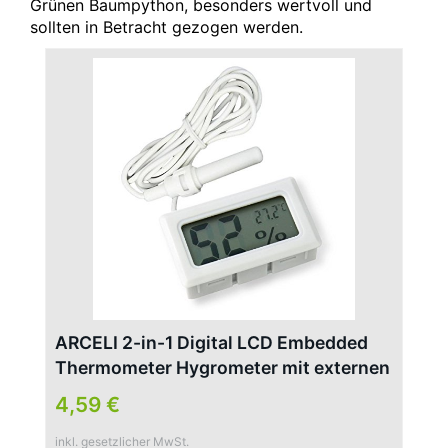
Grünen Baumpython, besonders wertvoll und
sollten in Betracht gezogen werden.
ARCELI 2-in-1 Digital LCD Embedded
Thermometer Hygrometer mit externen
für Reptil Inkubator Aquarium Geflügel
4,59 €
– Weiß
inkl. gesetzlicher MwSt.