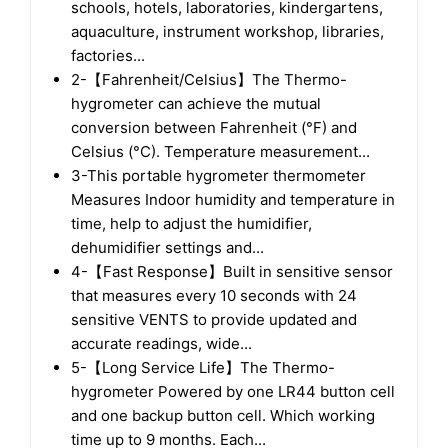
schools, hotels, laboratories, kindergartens,
aquaculture, instrument workshop, libraries,
factories...
2-【Fahrenheit/Celsius】The Thermo-
hygrometer can achieve the mutual
conversion between Fahrenheit (°F) and
Celsius (°C). Temperature measurement...
3-This portable hygrometer thermometer
Measures Indoor humidity and temperature in
time, help to adjust the humidifier,
dehumidifier settings and...
4-【Fast Response】Built in sensitive sensor
that measures every 10 seconds with 24
sensitive VENTS to provide updated and
accurate readings, wide...
5-【Long Service Life】The Thermo-
hygrometer Powered by one LR44 button cell
and one backup button cell. Which working
time up to 9 months. Each...