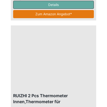
Details
Zum Amazon Angebot*
RUIZHI 2 Pcs Thermometer
Innen,Thermometer für