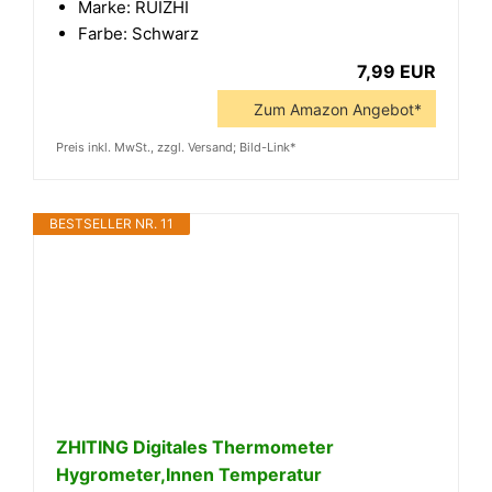
Marke: RUIZHI
Farbe: Schwarz
7,99 EUR
Zum Amazon Angebot*
Preis inkl. MwSt., zzgl. Versand; Bild-Link*
BESTSELLER NR. 11
ZHITING Digitales Thermometer
Hygrometer,Innen Temperatur