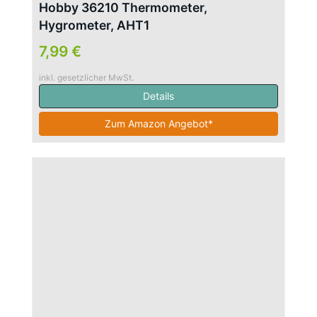
Hobby 36210 Thermometer,
Hygrometer, AHT1
7,99 €
inkl. gesetzlicher MwSt.
Details
Zum Amazon Angebot*