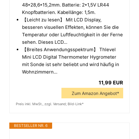
48*28,6*15,2mm. Batterie: 2*1,5V LR44
Knopfbatterien. Kabellänge: 1,5m.
【Leicht zu lesen】 Mit LCD Display,
besseren visuellen Effekten, können Sie die
Temperatur oder Luftfeuchtigkeit in der Ferne
sehen. Dieses LCD...
【Breites Anwendungsspektrum】 Thlevel
Mini LCD Digital Thermometer Hygrometer
mit Sonde ist sehr beliebt und wird häufig in
Wohnzimmern...
11,99 EUR
Zum Amazon Angebot*
Preis inkl. MwSt., zzgl. Versand; Bild-Link*
BESTSELLER NR. 6