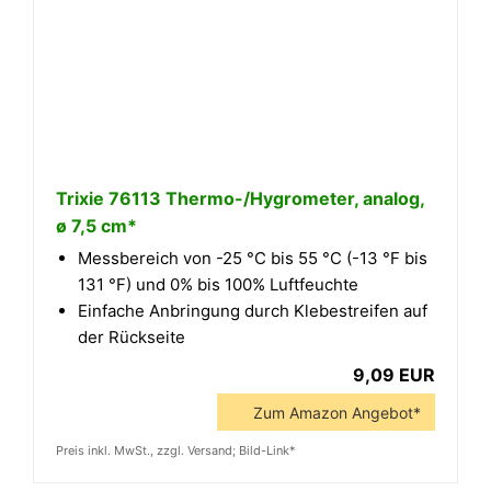
Trixie 76113 Thermo-/Hygrometer, analog,
ø 7,5 cm*
Messbereich von -25 °C bis 55 °C (-13 °F bis
131 °F) und 0% bis 100% Luftfeuchte
Einfache Anbringung durch Klebestreifen auf
der Rückseite
9,09 EUR
Zum Amazon Angebot*
Preis inkl. MwSt., zzgl. Versand; Bild-Link*