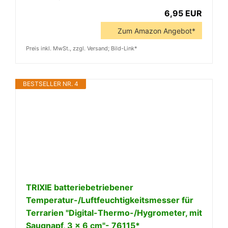
6,95 EUR
Zum Amazon Angebot*
Preis inkl. MwSt., zzgl. Versand; Bild-Link*
BESTSELLER NR. 4
TRIXIE batteriebetriebener
Temperatur-/Luftfeuchtigkeitsmesser für
Terrarien "Digital-Thermo-/Hygrometer, mit
Saugnapf, 3 × 6 cm"- 76115*