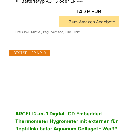
Batterietyp AG 13 oder LR 44
14,79 EUR
Zum Amazon Angebot*
Preis inkl. MwSt., zzgl. Versand; Bild-Link*
BESTSELLER NR. 9
ARCELI 2-in-1 Digital LCD Embedded
Thermometer Hygrometer mit externen für
Reptil Inkubator Aquarium Geflügel - Weiß*