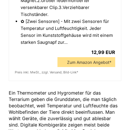
Magnet.2.Großer federmontierter
versenkbarer Clip.3.Verziehbarer
Tischständer.
✿ [Zwei Sensoren] - Mit zwei Sensoren für
Temperatur und Luftfeuchtigkeit. Jeder
Sensor im Kunststoffgehäuse wird mit einem
starken Saugnapf zur...
12,99 EUR
Zum Amazon Angebot*
Preis inkl. MwSt., zzgl. Versand; Bild-Link*
Ein Thermometer und Hygrometer für das
Terrarium geben die Grunddaten, die man täglich
beobachtet, weil Temperatur und Luftfeuchte das
Wohlbefinden der Tiere direkt beeinflussen. Man
wählt Geräte, die zuverlässig und gut ablesbar
sind. Digitale Kombigeräte zeigen meist beide