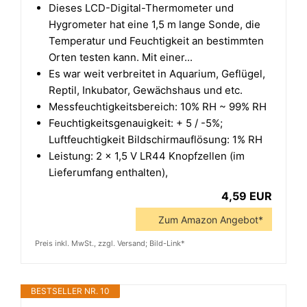
Dieses LCD-Digital-Thermometer und
Hygrometer hat eine 1,5 m lange Sonde, die
Temperatur und Feuchtigkeit an bestimmten
Orten testen kann. Mit einer...
Es war weit verbreitet in Aquarium, Geflügel,
Reptil, Inkubator, Gewächshaus und etc.
Messfeuchtigkeitsbereich: 10% RH ~ 99% RH
Feuchtigkeitsgenauigkeit: + 5 / -5%;
Luftfeuchtigkeit Bildschirmauflösung: 1% RH
Leistung: 2 × 1,5 V LR44 Knopfzellen (im
Lieferumfang enthalten),
4,59 EUR
Zum Amazon Angebot*
Preis inkl. MwSt., zzgl. Versand; Bild-Link*
BESTSELLER NR. 10