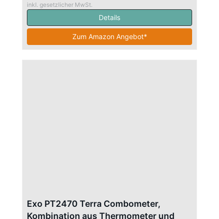
inkl. gesetzlicher MwSt.
Details
Zum Amazon Angebot*
Exo PT2470 Terra Combometer,
Kombination aus Thermometer und