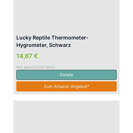
Lucky Reptile Thermometer-
Hygrometer, Schwarz
14,67 €
inkl. gesetzlicher MwSt.
Details
Zum Amazon Angebot*