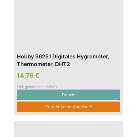
Hobby 36251 Digitales Hygrometer,
Thermometer, DHT2
14,79 €
inkl. gesetzlicher MwSt.
Details
Zum Amazon Angebot*