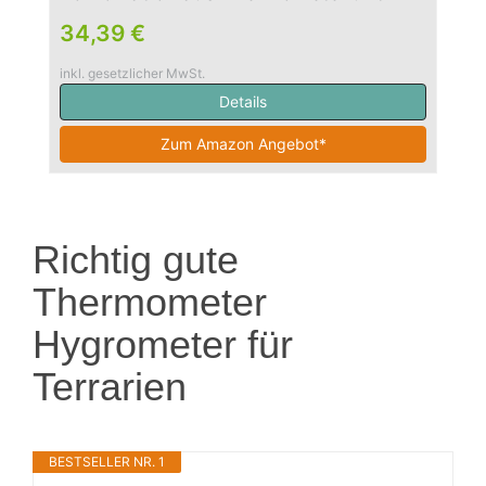
Hygrometer, digital, mit Fernsensor
34,39 €
inkl. gesetzlicher MwSt.
Details
Zum Amazon Angebot*
Richtig gute
Thermometer
Hygrometer für
Terrarien
BESTSELLER NR. 1