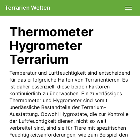
Skip
Terrarien Welten
Togg
to
navi
main
content
Thermometer
Hygrometer
Terrarium
Temperatur und Luftfeuchtigkeit sind entscheidend
für das erfolgreiche Halten von Terrarientieren. Es
ist daher essenziell, diese beiden Faktoren
kontinuierlich zu überwachen. Ein zuverlässiges
Thermometer und Hygrometer sind somit
unerlässliche Bestandteile der Terrarium-
Ausstattung. Obwohl Hygrostate, die zur Kontrolle
der Luftfeuchtigkeit dienen, nicht so weit
verbreitet sind, sind sie für Tiere mit spezifischen
Feuchtigkeitsanforderungen, wie zum Beispiel den