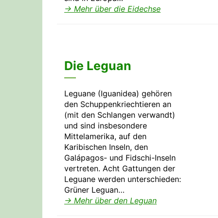
→ Mehr über die Eidechse
Die Leguan
Leguane (Iguanidea) gehören
den Schuppenkriechtieren an
(mit den Schlangen verwandt)
und sind insbesondere
Mittelamerika, auf den
Karibischen Inseln, den
Galápagos- und Fidschi-Inseln
vertreten. Acht Gattungen der
Leguane werden unterschieden:
Grüner Leguan…
→ Mehr über den Leguan