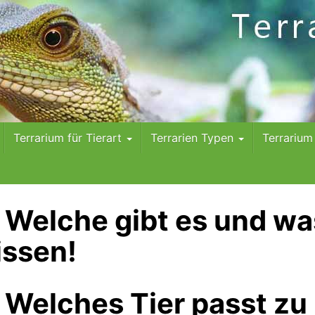
Terrarium für Tierart
Terrarien Typen
Terrariu
– Welche gibt es und wa
issen!
– Welches Tier passt zu