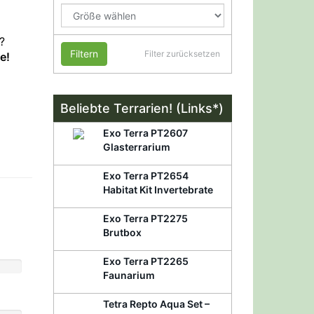
?
Filtern
Filter zurücksetzen
e!
Beliebte Terrarien! (Links*)
Exo Terra PT2607
Glasterrarium
Exo Terra PT2654
Habitat Kit Invertebrate
Exo Terra PT2275
Brutbox
Exo Terra PT2265
Faunarium
Tetra Repto Aqua Set –