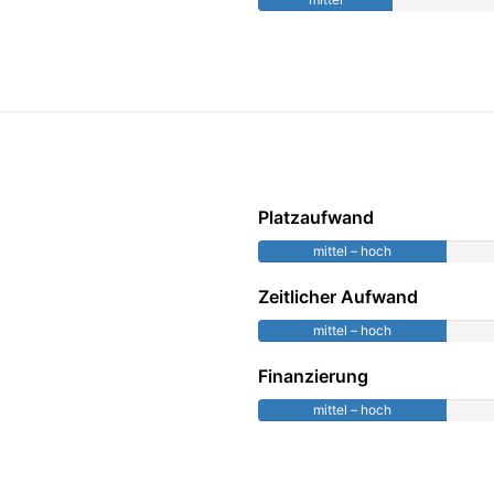
Platzaufwand
mittel – hoch
Zeitlicher Aufwand
mittel – hoch
Finanzierung
mittel – hoch