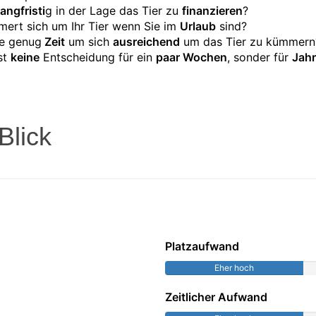
langfristi
g in der Lage das Tier zu
finanzieren
?
ert sich um Ihr Tier wenn Sie im
Urlaub
sind?
e genug
Zeit
um sich
ausreichend
um das Tier zu kümmern
ist
keine
Entscheidung für ein
paar Wochen
, sonder für
Jahr
Blick
Platzaufwand
Eher hoch
Zeitlicher Aufwand