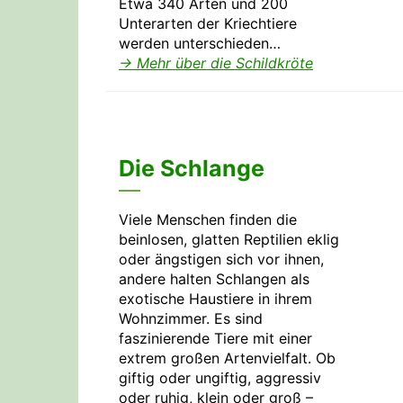
Etwa 340 Arten und 200
Unterarten der Kriechtiere
werden unterschieden…
→ Mehr über die Schildkröte
Die Schlange
Viele Menschen finden die
beinlosen, glatten Reptilien eklig
oder ängstigen sich vor ihnen,
andere halten Schlangen als
exotische Haustiere in ihrem
Wohnzimmer. Es sind
faszinierende Tiere mit einer
extrem großen Artenvielfalt. Ob
giftig oder ungiftig, aggressiv
oder ruhig, klein oder groß –