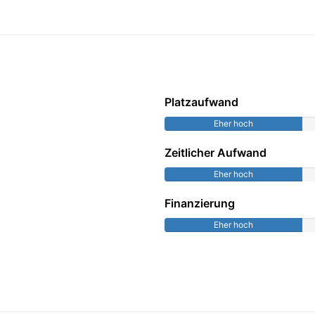
Platzaufwand
Eher hoch
Zeitlicher Aufwand
Eher hoch
Finanzierung
Eher hoch