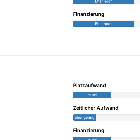
Eher hoch
Finanzierung
Eher hoch
Platzaufwand
mittel
Zeitlicher Aufwand
Eher gering
Finanzierung
mittel