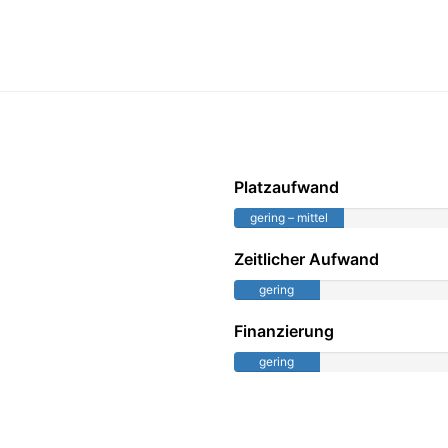
Platzaufwand
gering – mittel
Zeitlicher Aufwand
gering
Finanzierung
gering