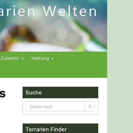
m Zubehör
Haltung
s
Suche
Terrarien Finder