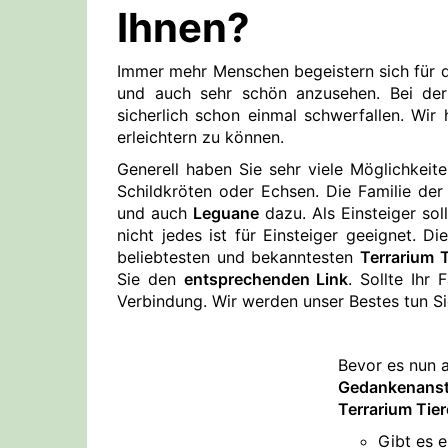
Ihnen?
Immer mehr Menschen begeistern sich für di
und auch sehr schön anzusehen. Bei d
sicherlich schon einmal schwerfallen. Wir
erleichtern zu können.
Generell haben Sie sehr viele Möglichkeite
Schildkröten oder Echsen. Die Familie de
und auch
Leguane
dazu. Als Einsteiger sol
nicht jedes ist für Einsteiger geeignet. D
beliebtesten und bekanntesten
Terrarium T
Sie den
entsprechenden Link
. Sollte Ihr 
Verbindung. Wir werden unser Bestes tun Sie
Bevor es nun 
Gedankenans
Terrarium Tier
Gibt es 