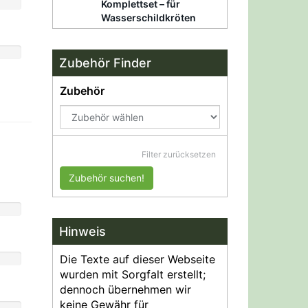
Komplettset – für
Wasserschildkröten
Zubehör Finder
Zubehör
Filter zurücksetzen
Zubehör suchen!
Hinweis
Die Texte auf dieser Webseite
wurden mit Sorgfalt erstellt;
dennoch übernehmen wir
keine Gewähr für