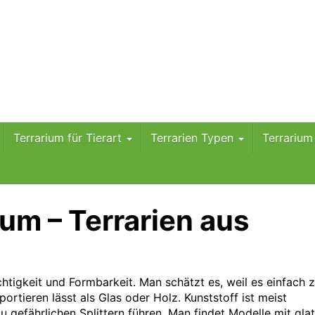
Terrarium für Tierart
Terrarien Typen
Terrariu
ium – Terrarien aus
chtigkeit und Formbarkeit. Man schätzt es, weil es einfach 
sportieren lässt als Glas oder Holz. Kunststoff ist meist
 gefährlichen Splittern führen. Man findet Modelle mit gla