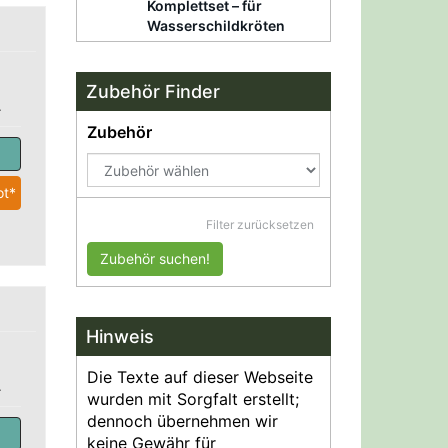
Komplettset – für
Wasserschildkröten
Zubehör Finder
.
Zubehör
t*
Filter zurücksetzen
Zubehör suchen!
Hinweis
Die Texte auf dieser Webseite
.
wurden mit Sorgfalt erstellt;
dennoch übernehmen wir
keine Gewähr für