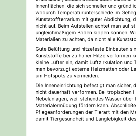
Innenflächen, die sich schneller und gründli
wodurch Temperaturunterschiede im Gehege 
Kunststoffterrarium mit guter Abdichtung, d
nicht auf. Beim Aufstellen achtet man auf s
ungleichmäßigem Boden kippen können. Wic
Materialien zu achten, da nicht alle Kunststo
Gute Belüftung und hitzefeste Einbauten si
Kunststoffe bei zu hoher Hitze verformen 
kleine Lüfter ein, damit Luftzirkulation u
man bevorzugt externe Heizmatten oder L
um Hotspots zu vermeiden.
Die Inneneinrichtung befestigt man sicher,
nicht dauerhaft verformen. Bei tropischen
Nebelanlagen, weil stehendes Wasser über 
Materialermüdung fördern kann. Abschließe
Pflegeanforderungen der Tierart mit den Ma
damit Tiergesundheit und Langlebigkeit des