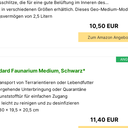
schlitze, die für eine gute Belüftung im Inneren des...
st in verschiedenen Größen erhältlich. Dieses Geo-Medium-Mod
gsvermögen von 2,5 Litern
10,50 EUR
Zum Amazon Angebo
ANG
ndard Faunarium Medium, Schwarz*
ransport von Terrarientieren oder Lebendfutter
bergehende Unterbringung oder Quarantäne
unststofftür für einfachen Zugang
 leicht zu reinigen und zu desinfizieren
0 x 19,5 x 20,5 cm
11,40 EUR