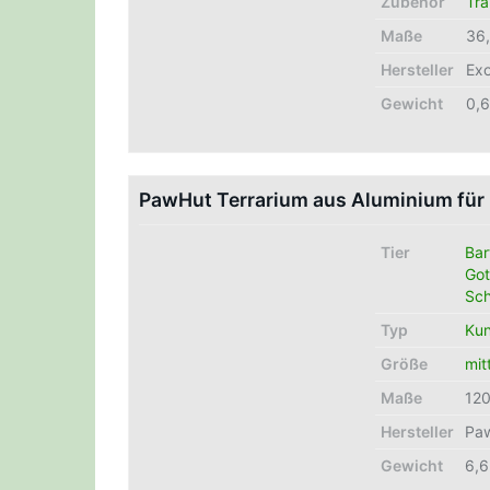
Zubehör
Tra
Maße
36,
Hersteller
Exo
Gewicht
0,
PawHut Terrarium aus Aluminium für 
Tier
Ba
Got
Sc
Typ
Kun
Größe
mit
Maße
12
Hersteller
Pa
Gewicht
6,