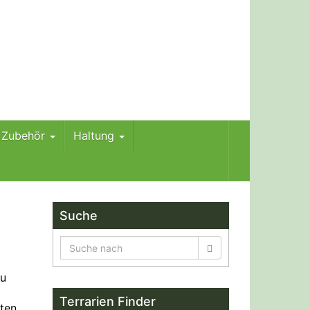
m Zubehör
Haltung
Suche
zu
Terrarien Finder
tten