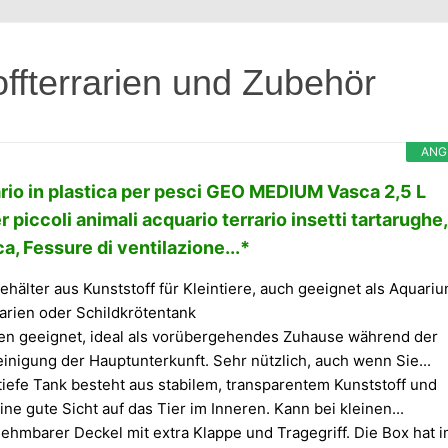
offterrarien und Zubehör
ANG
rio in plastica per pesci GEO MEDIUM Vasca 2,5 L
 piccoli animali acquario terrario insetti tartarughe,
a, Fessure di ventilazione...*
ehälter aus Kunststoff für Kleintiere, auch geeignet als Aquari
rarien oder Schildkrötentank
ten geeignet, ideal als vorübergehendes Zuhause während der
nigung der Hauptunterkunft. Sehr nützlich, auch wenn Sie...
iefe Tank besteht aus stabilem, transparentem Kunststoff und
ine gute Sicht auf das Tier im Inneren. Kann bei kleinen...
ehmbarer Deckel mit extra Klappe und Tragegriff. Die Box hat 