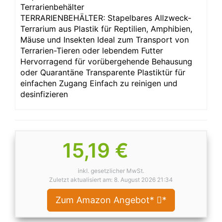
Terrarienbehälter
TERRARIENBEHÄLTER: Stapelbares Allzweck-
Terrarium aus Plastik für Reptilien, Amphibien,
Mäuse und Insekten Ideal zum Transport von
Terrarien-Tieren oder lebendem Futter
Hervorragend für vorübergehende Behausung
oder Quarantäne Transparente Plastiktür für
einfachen Zugang Einfach zu reinigen und
desinfizieren
15,19 €
inkl. gesetzlicher MwSt.
Zuletzt aktualisiert am: 8. August 2026 21:34
Zum Amazon Angebot*
*