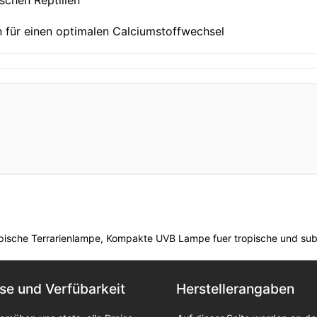
ischen Reptilien
n für einen optimalen Calciumstoffwechsel
opische Terrarienlampe, Kompakte UVB Lampe fuer tropische und subt
ise und Verfübarkeit
Herstellerangaben