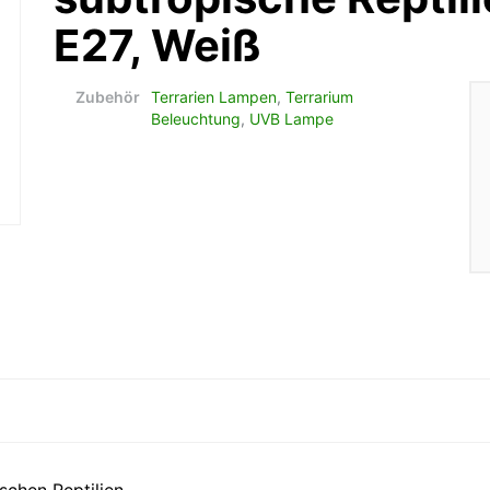
E27, Weiß
Zubehör
Terrarien Lampen
,
Terrarium
Beleuchtung
,
UVB Lampe