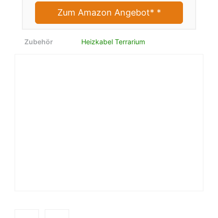
Zum Amazon Angebot*
*
Zubehör
Heizkabel Terrarium