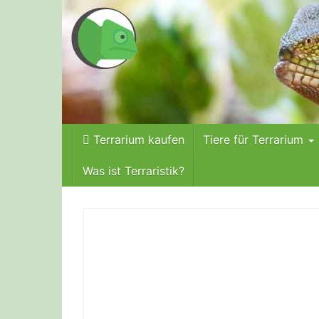
Skip
to
main
content
Terrarium kaufen
Tiere für Terrarium
Was ist Terraristik?