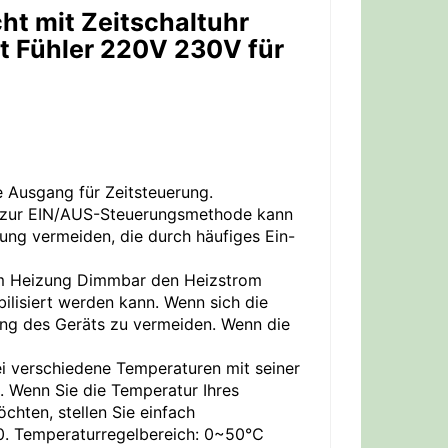
ht mit Zeitschaltuhr
t Fühler 220V 230V für
e Ausgang für Zeitsteuerung.
h zur EIN/AUS-Steuerungsmethode kann
ung vermeiden, die durch häufiges Ein-
ium Heizung Dimmbar den Heizstrom
ilisiert werden kann. Wenn sich die
zung des Geräts zu vermeiden. Wenn die
i verschiedene Temperaturen mit seiner
. Wenn Sie die Temperatur Ihres
chten, stellen Sie einfach
0. Temperaturregelbereich: 0~50℃