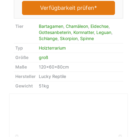
Verfügbarkeit prüfen*
Tier
Bartagamen
,
Chamäleon
,
Eidechse
,
Gottesanbeterin
,
Kornnatter
,
Leguan
,
Schlange
,
Skorpion
,
Spinne
Typ
Holzterrarium
Größe
groß
Maße
120x60x80cm
Hersteller
Lucky Reptile
Gewicht
51kg