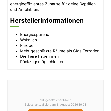
energieeffizientes Zuhause für deine Reptilien
und Amphibien.
Herstellerinformationen
Energiesparend
Wohnlich
Flexibel
Mehr geschützte Räume als Glas-Terrarien
Die Tiere haben mehr
Rückzugsmöglichkeiten
inkl. gesetzlicher MwSt.
Zuletzt aktualisiert am: 8. August 2026 19:03