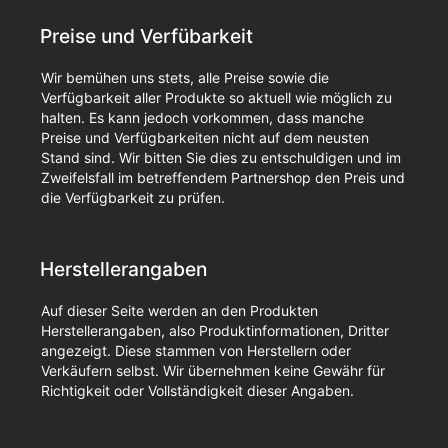
Preise und Verfübarkeit
Wir bemühen uns stets, alle Preise sowie die
Verfügbarkeit aller Produkte so aktuell wie möglich zu
halten. Es kann jedoch vorkommen, dass manche
Preise und Verfügbarkeiten nicht auf dem neusten
Stand sind. Wir bitten Sie dies zu entschuldigen und im
Zweifelsfall im betreffendem Partnershop den Preis und
die Verfügbarkeit zu prüfen.
Herstellerangaben
Auf dieser Seite werden an den Produkten
Herstellerangaben, also Produktinformationen, Dritter
angezeigt. Diese stammen von Herstellern oder
Verkäufern selbst. Wir übernehmen keine Gewähr für
Richtigkeit oder Vollständigkeit dieser Angaben.