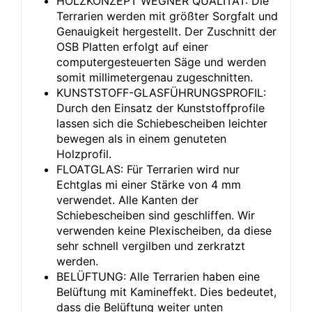
HOLZKONZEPT WEGNER QUALITÄT: Die
Terrarien werden mit größter Sorgfalt und
Genauigkeit hergestellt. Der Zuschnitt der
OSB Platten erfolgt auf einer
computergesteuerten Säge und werden
somit millimetergenau zugeschnitten.
KUNSTSTOFF-GLASFÜHRUNGSPROFIL:
Durch den Einsatz der Kunststoffprofile
lassen sich die Schiebescheiben leichter
bewegen als in einem genuteten
Holzprofil.
FLOATGLAS: Für Terrarien wird nur
Echtglas mi einer Stärke von 4 mm
verwendet. Alle Kanten der
Schiebescheiben sind geschliffen. Wir
verwenden keine Plexischeiben, da diese
sehr schnell vergilben und zerkratzt
werden.
BELÜFTUNG: Alle Terrarien haben eine
Belüftung mit Kamineffekt. Dies bedeutet,
dass die Belüftung weiter unten