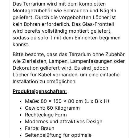
Das Terrarium wird mit dem kompletten
Montagezubehör wie Schrauben und Nägeln
geliefert. Durch die vorgebohrten Löcher ist
kein Bohren erforderlich. Das Glas-Frontteil
wird bereits vollständig montiert geliefert,
sodass du sofort mit dem Einrichten beginnen
kannst.
Bitte beachte, dass das Terrarium ohne Zubehör
wie Zierleisten, Lampen, Lampenfassungen oder
Dekoration geliefert wird. Es sind jedoch
Löcher für Kabel vorhanden, um eine einfache
Installation zu ermöglichen.
Produkteigenschaften:
Maße: 80 x 150 x 80 cm (L x B x H)
Gewicht: 60 Kilogramm
Rechteckige Form
Modernes und attraktives Design
Farbe: Braun
Seitenbelüftung für optimale