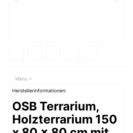
Menu
Herstellerinformationen:
OSB Terrarium,
Holzterrarium 150
x 80 x 80 cm mit