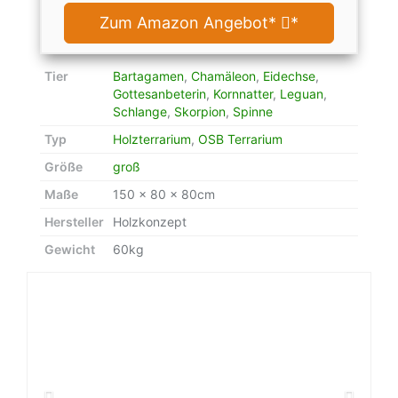
Zum Amazon Angebot*
*
Tier
Bartagamen
,
Chamäleon
,
Eidechse
,
Gottesanbeterin
,
Kornnatter
,
Leguan
,
Schlange
,
Skorpion
,
Spinne
Typ
Holzterrarium
,
OSB Terrarium
Größe
groß
Maße
150 x 80 x 80cm
Hersteller
Holzkonzept
Gewicht
60kg