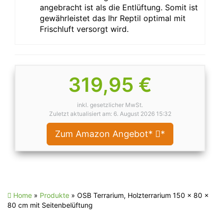
angebracht ist als die Entlüftung. Somit ist
gewährleistet das Ihr Reptil optimal mit
Frischluft versorgt wird.
319,95 €
inkl. gesetzlicher MwSt.
Zuletzt aktualisiert am: 6. August 2026 15:32
Zum Amazon Angebot*
*
Home
»
Produkte
»
OSB Terrarium, Holzterrarium 150 x 80 x
80 cm mit Seitenbelüftung