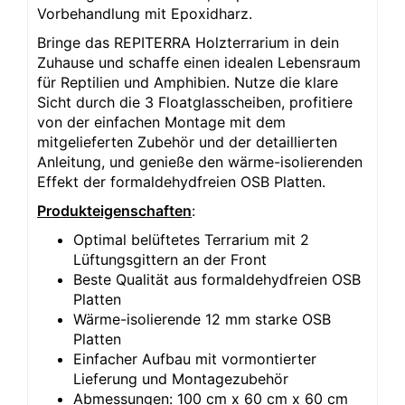
Vorbehandlung mit Epoxidharz.
Bringe das REPITERRA Holzterrarium in dein
Zuhause und schaffe einen idealen Lebensraum
für Reptilien und Amphibien. Nutze die klare
Sicht durch die 3 Floatglasscheiben, profitiere
von der einfachen Montage mit dem
mitgelieferten Zubehör und der detaillierten
Anleitung, und genieße den wärme-isolierenden
Effekt der formaldehydfreien OSB Platten.
Produkteigenschaften
:
Optimal belüftetes Terrarium mit 2
Lüftungsgittern an der Front
Beste Qualität aus formaldehydfreien OSB
Platten
Wärme-isolierende 12 mm starke OSB
Platten
Einfacher Aufbau mit vormontierter
Lieferung und Montagezubehör
Abmessungen: 100 cm x 60 cm x 60 cm