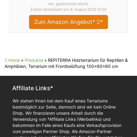
inkl. gesetzlicher MwSt.
Zuletzt aktualisiert am: 8. August 2026 10:20
Zum Amazon Angebot*
*
Home
»
Produkte
»
REPITERRA Holzterrarium für Reptilien &
Amphibien, Terrarium mit Frontbelüftung 100x60x60 cm
Affiliate Links*
Wir stehen Ihnen bei dem Kauf eines Terrariums
bestmöglich zur Seite, dennoch sind wir kein Online
Shop. Wir finanzieren unsere Arbeit durch die
Verwendung von *Affiliate Links (Werbelinks) und
bekommen im Falle eines Kaufs eine Verkaufsprovision
vom jeweiligen Partner Shop. Als Amazon-Partner