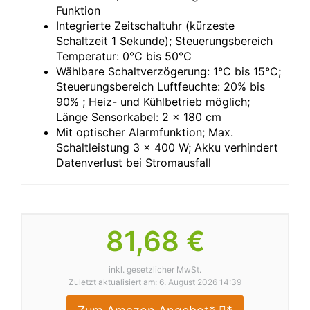
Funktion
Integrierte Zeitschaltuhr (kürzeste
Schaltzeit 1 Sekunde); Steuerungsbereich
Temperatur: 0°C bis 50°C
Wählbare Schaltverzögerung: 1°C bis 15°C;
Steuerungsbereich Luftfeuchte: 20% bis
90% ; Heiz- und Kühlbetrieb möglich;
Länge Sensorkabel: 2 × 180 cm
Mit optischer Alarmfunktion; Max.
Schaltleistung 3 × 400 W; Akku verhindert
Datenverlust bei Stromausfall
81,68 €
inkl. gesetzlicher MwSt.
Zuletzt aktualisiert am: 6. August 2026 14:39