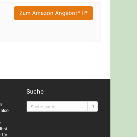
Zum Amazon Angebot*
*
Suche
en
 also
n
lbst.
 für