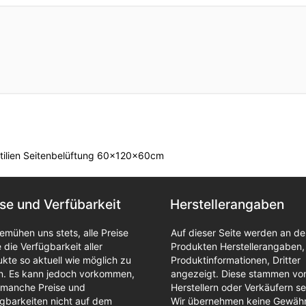
eptilien Seitenbelüftung 60x120x60cm
ise und Verfübarkeit
Herstellerangaben
emühen uns stets, alle Preise
Auf dieser Seite werden an d
 die Verfügbarkeit aller
Produkten Herstellerangaben,
kte so aktuell wie möglich zu
Produktinformationen, Dritter
en. Es kann jedoch vorkommen,
angezeigt. Diese stammen vo
 manche Preise und
Herstellern oder Verkäufern se
gbarkeiten nicht auf dem
Wir übernehmen keine Gewähr