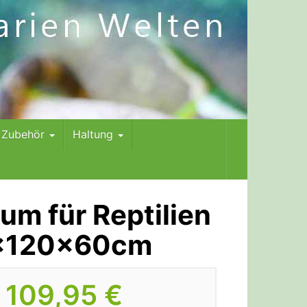
m Zubehör
Haltung
ium für Reptilien
0x120x60cm
109,95 €