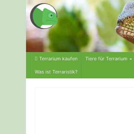
Skip
to
main
content
Terrarium kaufen
Tiere für Terrarium
Was ist Terraristik?