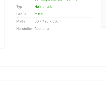
Typ
Holzterrarium
Größe
mittel
Maße
60 x 120 x 60cm
Hersteller
Repiterra