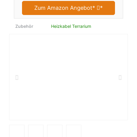
Zum Amazon Angebot*
*
Zubehör
Heizkabel Terrarium